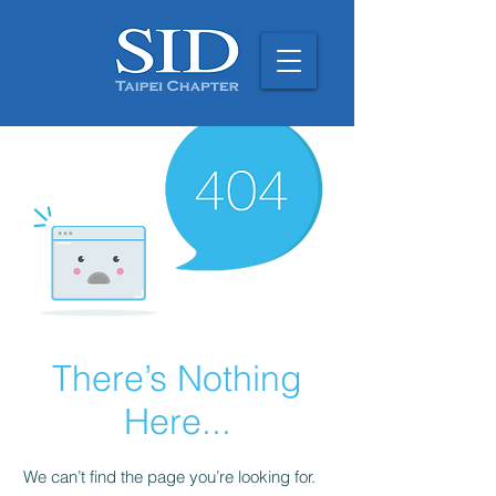
There’s Nothing
Here...
We can’t find the page you’re looking for.