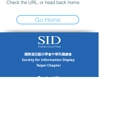
Check the URL, or head back home.
Go Home
國際資訊顯示學會中華民國總會
Society for Information Display
Taipei Chapter
Contact Us
03-5712121
#59258
SID.Taipei.Chapter@gmail.com
Address
300 新竹市大學路1001號
國立陽明交通大學交映樓415室