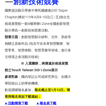
—
創新技術競賽
國際資訊顯示學會中華民國總會(SID Taipei 
Chapter)將於115年4月8-10日(三~五)假台北
南港展覽館一館4樓舉辦I-Zone全國創新智慧
顯示專區—創新技術競賽活動。
競賽主題
：創新智慧顯示材料、元件、系統等
相關之原創作品 (包含可在未來智慧醫療、智
慧零售、智慧移動、智慧育樂等領域，進行多
元情境之各項顯示技術)
※ 入選團隊，將獲邀於南港展覽
館之Touch Taiwan SID I-Zone展示
參展對象
：國內登記公司或研究單位、全國大
專院校以上的學術機構。
歡迎踴躍報名參加，
報名截止至1月12日。簡
章與報名表如下載連結：
►活動簡章下載
►報名表下載