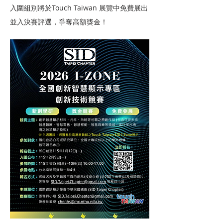
入圍組別將於Touch Taiwan 展覽中免費展出
並入決賽評選，爭奪高額獎金！