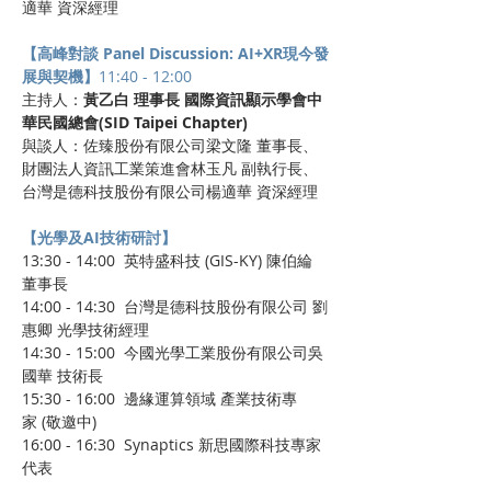
適華 資深經理
【高峰對談 Panel Discussion: AI+XR現今發
展與契機】
11:40 - 12:00
主持人：
黃乙白 理事長 國際資訊顯示學會中
華民國總會(SID Taipei Chapter)
與談人：佐臻股份有限公司梁文隆 董事長、
財團法人資訊工業策進會林玉凡 副執行長、
台灣是德科技股份有限公司楊適華 資深經理
【光學及AI技術研討】
13:30 - 14:00  英特盛科技 (GIS-KY) 陳伯綸 
董事長
14:00 - 14:30  台灣是德科技股份有限公司 劉
惠卿 光學技術經理
14:30 - 15:00  今國光學工業股份有限公司吳
國華 技術長
15:30 - 16:00  邊緣運算領域 產業技術專
家 (敬邀中)
16:00 - 16:30  Synaptics 新思國際科技專家
代表