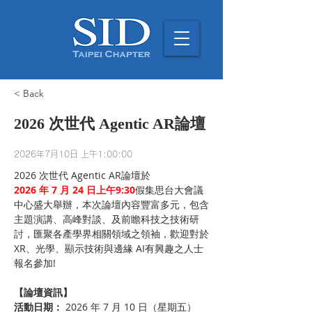
< Back
2026 次世代 Agentic AR論壇
2026年7月10日 上午1:00:00
2026 次世代 Agentic AR論壇於
2026 年 7 月 24 日上午9:30
假集思台大會議
中心盛大舉辦，本次論壇內容豐富多元，包含
主題演講、高峰對談、及前瞻科技之技術研
討，匯聚各產學界相關領域之領袖，歡迎對於
XR、光學、顯示技術與邊緣 AI有興趣之人士
報名參加!
【論壇資訊】
活動日期：
 2026 年 7 月 10 日（星期五）